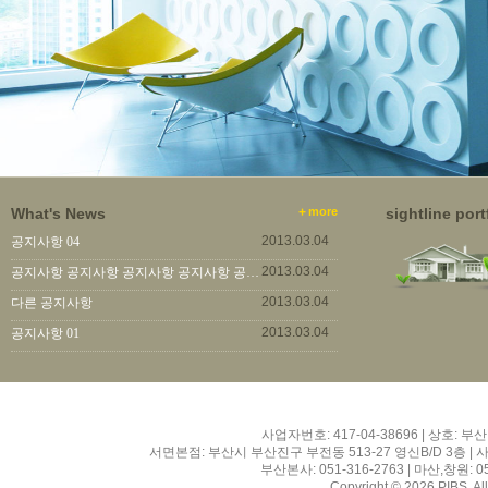
What's News
+
more
sightline port
2013.03.04
공지사항 04
2013.03.04
공지사항 공지사항 공지사항 공지사항 공지사항 공지사항...
2013.03.04
다른 공지사항
2013.03.04
공지사항 01
사업자번호: 417-04-38696 | 상호: 부산인터
서면본점: 부산시 부산진구 부전동 513-27 영신B/D 3층 |
부산본사: 051-316-2763 | 마산,창원: 055-
Copyright © 2026 PIBS. Al